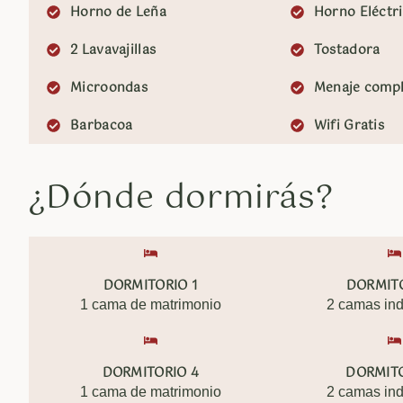
Horno de Leña
Horno Eléctr
2 Lavavajillas
Tostadora
Microondas
Menaje comp
Barbacoa
Wifi Gratis
¿Dónde dormirás?
DORMITORIO 1
DORMITO
1 cama de matrimonio
2 camas ind
DORMITORIO 4
DORMITO
1 cama de matrimonio
2 camas ind