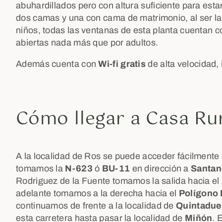
abuhardillados pero con altura suficiente para est
dos camas y una con cama de matrimonio, al ser la
niños, todas las ventanas de esta planta cuentan 
abiertas nada más que por adultos.
Además cuenta con
Wi-fi gratis
de alta velocidad, 
Cómo llegar a Casa Rur
A la localidad de Ros se puede acceder fácilmente d
tomamos la
N-623
ó
BU-11
en dirección a
Santan
Rodriguez de la Fuente tomamos la salida hacia el
adelante tomamos a la derecha hacia el
Polígono I
continuamos de frente a la localidad de
Quintadu
esta carretera hasta pasar la localidad de
Miñón
. 