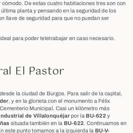
ar cómodo. De estas cuatro habitaciones tres son con
 última planta y pensando en la seguridad de los
con llave de seguridad para que no puedan ser
ideal para poder teletrabajar en caso necesario.
al El Pastor
esde la ciudad de Burgos. Para salir de la capital,
der
, y en la glorieta con el monumento a Félix
 Cementerio Municipal. Casi un kilómetro más
ndustrial de Villalonquéjar
por la
BU-622
y
eñas
situada también en la
BU-622
. Continuamos en
En este punto tomamos a la izquierda la
BU-V-