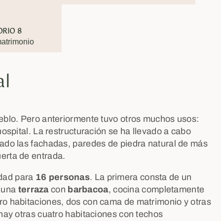
RIO 8
atrimonio
al
ueblo. Pero anteriormente tuvo otros muchos usos:
hospital. La restructuración se ha llevado a cabo
tado las fachadas, paredes de piedra natural de más
erta de entrada.
dad para
16 personas
. La primera consta de un
a una
terraza
con
barbacoa
, cocina completamente
ro habitaciones, dos con cama de matrimonio y otras
 hay otras cuatro habitaciones con techos