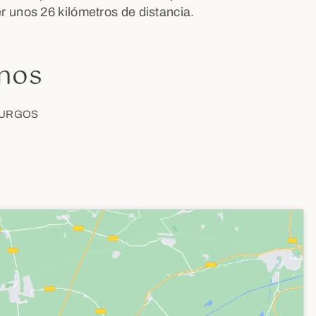
er unos 26 kilómetros de distancia.
rnos
 BURGOS