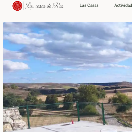
Las Casas
Activida