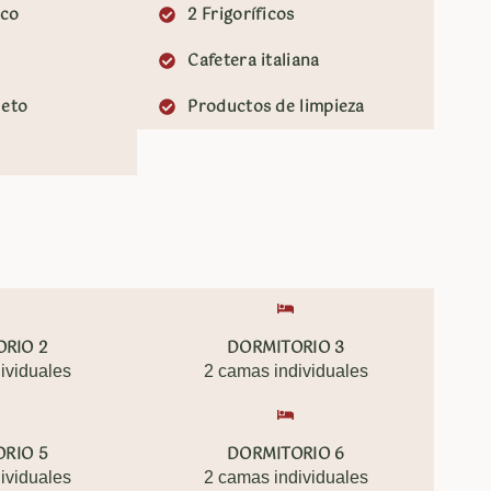
ico
2 Frigoríficos
Cafetera italiana
leto
Productos de limpieza
RIO 2
DORMITORIO 3
ividuales
2 camas individuales
RIO 5
DORMITORIO 6
ividuales
2 camas individuales