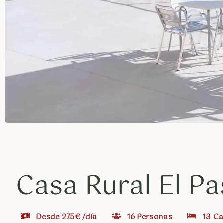
Casa Rural El Pa
Desde 275€ /día
16 Personas
13 C