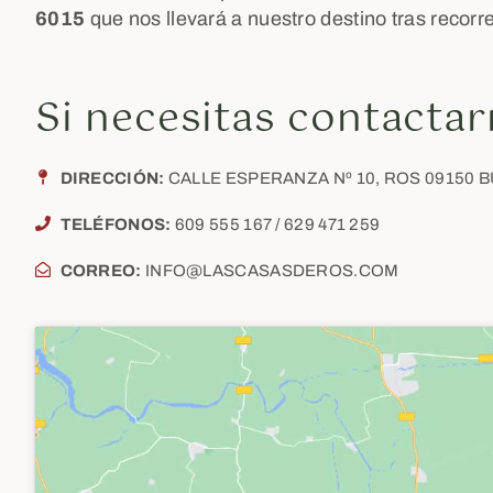
6015
que nos llevará a nuestro destino tras recorr
Si necesitas contacta
DIRECCIÓN:
CALLE ESPERANZA Nº 10, ROS 09150
TELÉFONOS:
609 555 167 / 629 471 259
CORREO:
INFO@LASCASASDEROS.COM