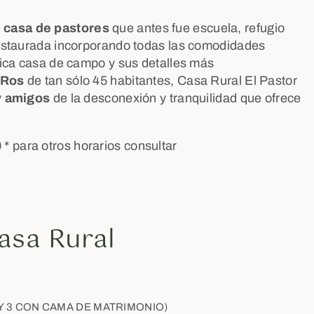
a
casa de pastores
que antes fue escuela, refugio
 restaurada incorporando todas las comodidades
ípica casa de campo y sus detalles más
Ros
de tan sólo 45 habitantes, Casa Rural El Pastor
y
amigos
de la desconexión y tranquilidad que ofrece
 * para otros horarios consultar
Casa Rural
 Y 3 CON CAMA DE MATRIMONIO)